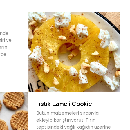
inde
iri ve
arın
rde
Fıstık Ezmeli Cookie
Bütün malzemeleri sırasıyla
ekleyip karıştırıyoruz. Fırın
tepsisindeki yağlı kağıdın üzerine