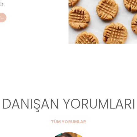
ir.
..
DANIŞAN YORUMLARI
TÜM YORUMLAR