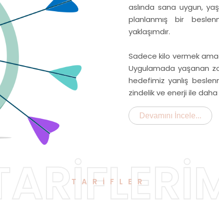
aslında sana uygun, yaş
planlanmış bir beslen
yaklaşımdır.
Sadece kilo vermek amaçl
Uygulamada yaşanan zorlu
hedefimiz yanlış beslenme
zindelik ve enerji ile dah
Devamını İncele...
TARİFLERİ
TARİFLER