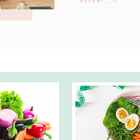
DEVAMI...
Detaylar
Detaylar