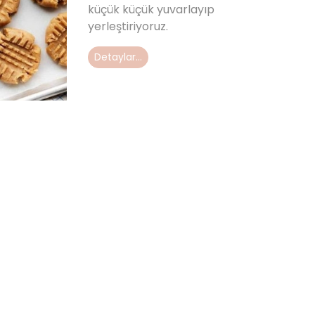
küçük küçük yuvarlayıp
yerleştiriyoruz.
Detaylar...