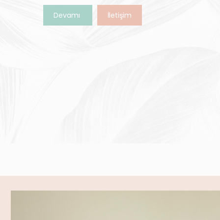
Devamı
İletişim