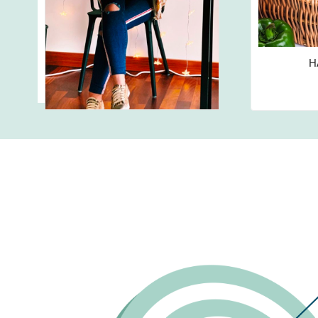
HASTALIKLARDA
BESLENME