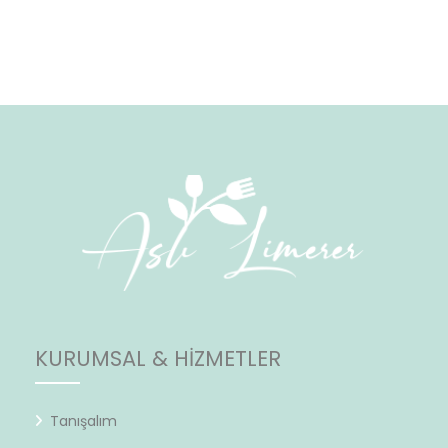
KURUMSAL & HİZMETLER
Tanışalım