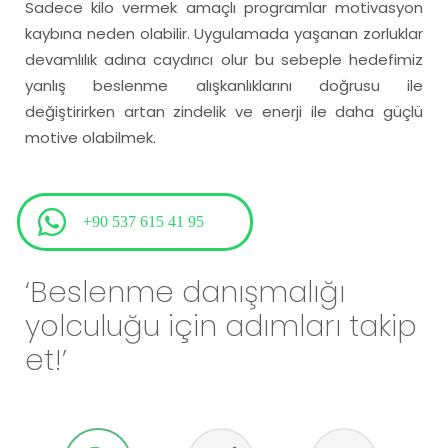
Sadece kilo vermek amaçlı programlar motivasyon
kaybına neden olabilir. Uygulamada yaşanan zorluklar
devamlılık adına caydırıcı olur bu sebeple hedefimiz
yanlış beslenme alışkanlıklarını doğrusu ile
değiştirirken artan zindelik ve enerji ile daha güçlü
motive olabilmek.
+90 537 615 41 95
‘Beslenme danışmalığı
yolculuğu için adımları takip
et!’