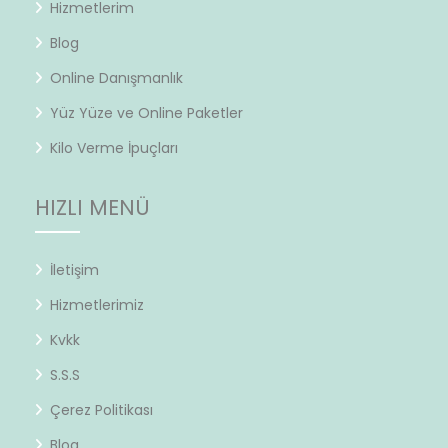
Hizmetlerim
Blog
Online Danışmanlık
Yüz Yüze ve Online Paketler
Kilo Verme İpuçları
HIZLI MENÜ
İletişim
Hizmetlerimiz
Kvkk
S.S.S
Çerez Politikası
Blog