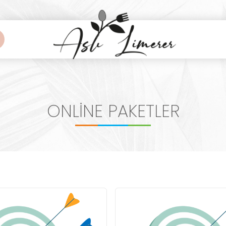
HİZMETLER
ONLİNE PAKETLER
NIŞMANLIĞI
IL GEÇİYOR?