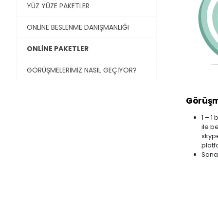
YÜZ YÜZE PAKETLER
ONLİNE BESLENME DANIŞMANLIĞI
ONLİNE PAKETLER
GÖRÜŞMELERİMİZ NASIL GEÇİYOR?
Görüşm
1 – 1
ile b
skype
platf
Sana